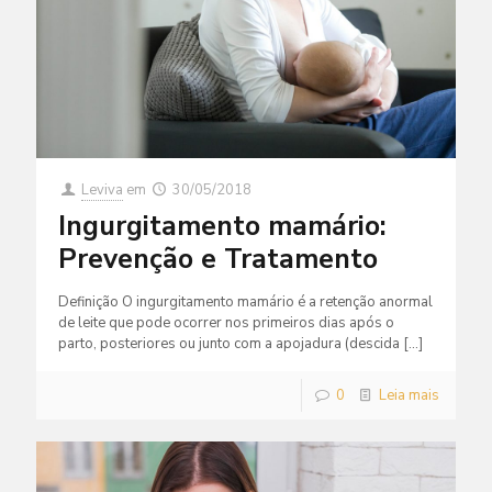
Leviva
em
30/05/2018
Ingurgitamento mamário:
Prevenção e Tratamento
Definição O ingurgitamento mamário é a retenção anormal
de leite que pode ocorrer nos primeiros dias após o
parto, posteriores ou junto com a apojadura (descida
[…]
0
Leia mais