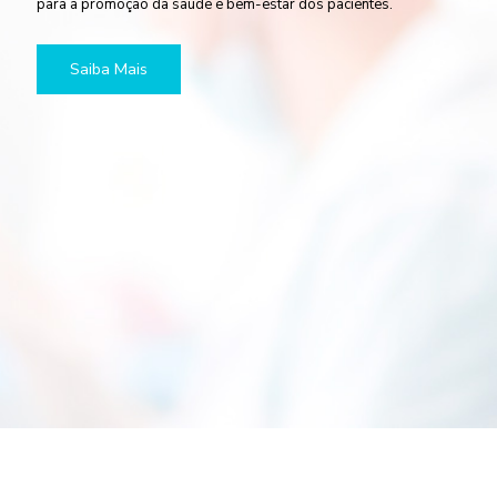
para a promoção da saúde e bem-estar dos pacientes.
Saiba Mais