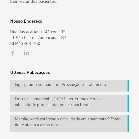
bem-estar dos pacientes.
Nosso Endereço
Rua das acácias, n°41 com. 02
Jd. São Paulo - Americana - SP
CEP 13468-150
Últimas Publicações
Ingurgitamento mamário: Prevenção e Tratamento
Dores na amamentação? A laserterapia de baixa
intensidade pode ajudar você e seu bebê.
Mamãe, você está tendo dificuldade em amamentar? Então
fique atenta a estas dicas