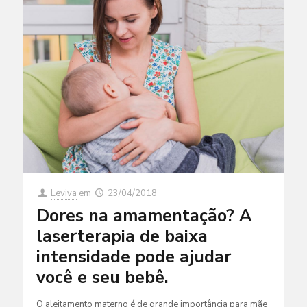
Leviva
em
23/04/2018
Dores na amamentação? A
laserterapia de baixa
intensidade pode ajudar
você e seu bebê.
O aleitamento materno é de grande importância para mãe