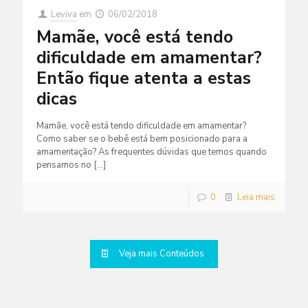
Leviva
em
06/02/2018
Mamãe, você está tendo
dificuldade em amamentar?
Então fique atenta a estas
dicas
Mamãe, você está tendo dificuldade em amamentar?
Como saber se o bebê está bem posicionado para a
amamentação? As frequentes dúvidas que temos quando
pensamos no
[…]
0
Leia mais
Veja mais Conteúdos